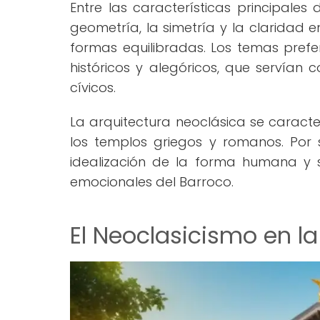
Entre las características principales
geometría, la simetría y la claridad 
formas equilibradas. Los temas prefer
históricos y alegóricos, que servían
cívicos.
La arquitectura neoclásica se caract
los templos griegos y romanos. Por s
idealización de la forma humana y s
emocionales del Barroco.
El Neoclasicismo en la 