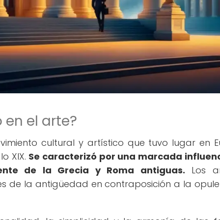
 en el arte?
vimiento cultural y artístico que tuvo lugar en 
glo XIX.
Se caracterizó por una marcada influen
mente de la Grecia y Roma antiguas.
Los ar
les de la antigüedad en contraposición a la opule