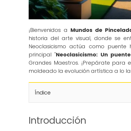
¡Bienvenidos a
Mundos de Pincelad
historia del arte visual, donde se 
Neoclasicismo actúa como puente h
principal "
Neoclasicismo: Un puente
Grandes Maestros. ¡Prepárate para exp
moldeado la evolución artística a lo la
Índice
Introducción