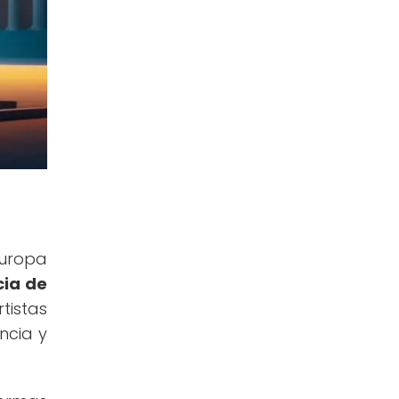
Europa
cia de
tistas
ncia y