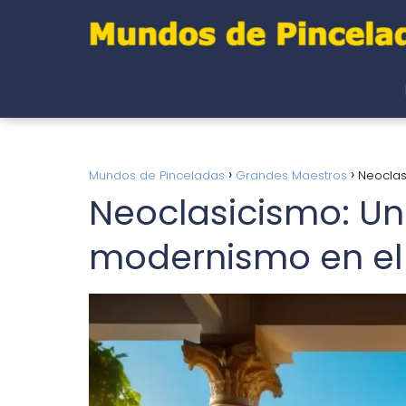
Mundos de Pinceladas
Grandes Maestros
Neoclas
Neoclasicismo: Un
modernismo en el