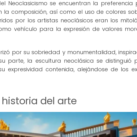
 del Neoclasicismo se encuentran la preferencia 
en la composición, así como el uso de colores sob
idos por los artistas neoclásicos eran los mitoló
 como vehículo para la expresión de valores mor
erizó por su sobriedad y monumentalidad, inspir
u parte, la escultura neoclásica se distinguió 
u expresividad contenida, alejándose de los e
historia del arte