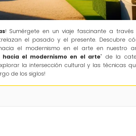
as
! Sumérgete en un viaje fascinante a través
entrelazan el pasado y el presente. Descubre c
acia el modernismo en el arte en nuestro ar
 hacia el modernismo en el arte
" de la cat
lorar la intersección cultural y las técnicas q
rgo de los siglos!