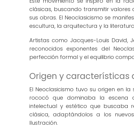
Este movimiento se inspiró en la rac
clásicas, buscando transmitir valores 
sus obras. El Neoclasicismo se manifest
escultura, la arquitectura y la literatur
Artistas como Jacques-Louis David,
reconocidos exponentes del Neocla
perfección formal y el equilibrio compo
Origen y características
El Neoclasicismo tuvo su origen en la 
rococó que dominaba la escena ar
intelectual y estético que buscaba 
clásica, adaptándolos a los nuevos
Ilustración.