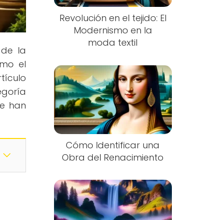
Revolución en el tejido: El
Modernismo en la
moda textil
 de la
ómo el
tículo
egoría
ue han
Cómo Identificar una
Obra del Renacimiento