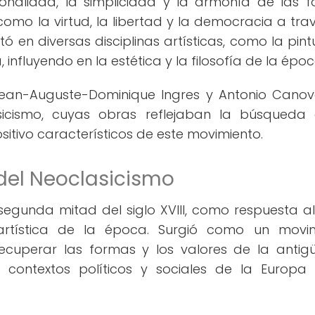
ionalidad, la simplicidad y la armonía de las 
como la virtud, la libertad y la democracia a tra
ó en diversas disciplinas artísticas, como la pintu
a, influyendo en la estética y la filosofía de la époc
 Jean-Auguste-Dominique Ingres y Antonio Cano
sicismo, cuyas obras reflejaban la búsqueda
sitivo característicos de este movimiento.
 del Neoclasicismo
segunda mitad del siglo XVIII, como respuesta al 
tística de la época. Surgió como un movim
recuperar las formas y los valores de la anti
 contextos políticos y sociales de la Europa