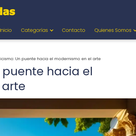
Inicio
Categorías
Contacto
Quienes Somos
icismo: Un puente hacia el modernismo en el arte
 puente hacia el
 arte