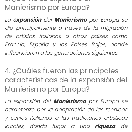
Manierismo por Europa?
La
expansión
del
Manierismo
por Europa se
dio principalmente a través de la migración
de artistas italianos a otros países como
Francia, España y los Países Bajos, donde
influenciaron a las generaciones siguientes.
4. ¿Cuáles fueron las principales
características de la expansión del
Manierismo por Europa?
La expansión del
Manierismo
por Europa se
caracterizó por la adaptación de las técnicas
y estilos italianos a las tradiciones artísticas
locales, dando lugar a una
riqueza
de