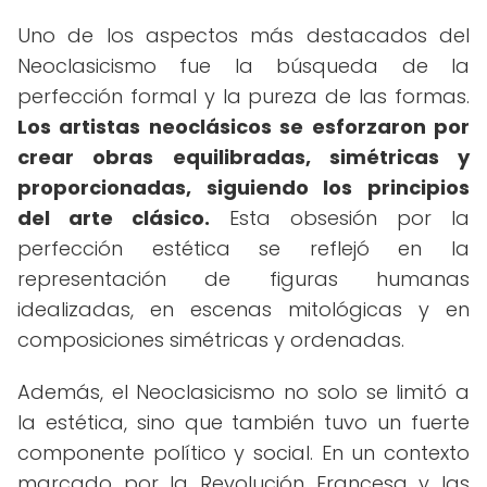
Uno de los aspectos más destacados del
Neoclasicismo fue la búsqueda de la
perfección formal y la pureza de las formas.
Los artistas neoclásicos se esforzaron por
crear obras equilibradas, simétricas y
proporcionadas, siguiendo los principios
del arte clásico.
Esta obsesión por la
perfección estética se reflejó en la
representación de figuras humanas
idealizadas, en escenas mitológicas y en
composiciones simétricas y ordenadas.
Además, el Neoclasicismo no solo se limitó a
la estética, sino que también tuvo un fuerte
componente político y social. En un contexto
marcado por la Revolución Francesa y las