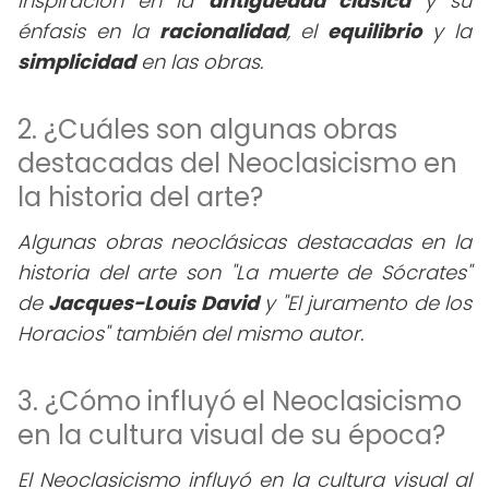
inspiración en la
antigüedad clásica
y su
énfasis en la
racionalidad
, el
equilibrio
y la
simplicidad
en las obras.
2. ¿Cuáles son algunas obras
destacadas del Neoclasicismo en
la historia del arte?
Algunas obras neoclásicas destacadas en la
historia del arte son "La muerte de Sócrates"
de
Jacques-Louis David
y "El juramento de los
Horacios" también del mismo autor.
3. ¿Cómo influyó el Neoclasicismo
en la cultura visual de su época?
El Neoclasicismo influyó en la cultura visual al