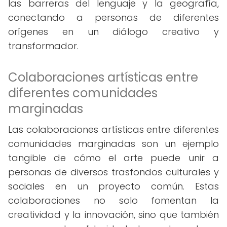
las barreras del lenguaje y la geografía,
conectando a personas de diferentes
orígenes en un diálogo creativo y
transformador.
Colaboraciones artísticas entre
diferentes comunidades
marginadas
Las colaboraciones artísticas entre diferentes
comunidades marginadas son un ejemplo
tangible de cómo el arte puede unir a
personas de diversos trasfondos culturales y
sociales en un proyecto común. Estas
colaboraciones no solo fomentan la
creatividad y la innovación, sino que también