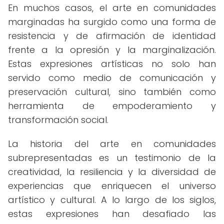
En muchos casos, el arte en comunidades
marginadas ha surgido como una forma de
resistencia y de afirmación de identidad
frente a la opresión y la marginalización.
Estas expresiones artísticas no solo han
servido como medio de comunicación y
preservación cultural, sino también como
herramienta de empoderamiento y
transformación social.
La historia del arte en comunidades
subrepresentadas es un testimonio de la
creatividad, la resiliencia y la diversidad de
experiencias que enriquecen el universo
artístico y cultural. A lo largo de los siglos,
estas expresiones han desafiado las