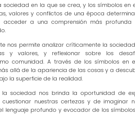
la sociedad en la que se crea, y los símbolos en e
as, valores y conflictos de una época determina
mos acceder a una comprensión más profunda 
do.
rte nos permite analizar críticamente la sociedad
as y valores, y reflexionar sobre los desaf
mo comunidad. A través de los símbolos en e
r más allá de la apariencia de las cosas y a descubr
o la superficie de la realidad.
de la sociedad nos brinda la oportunidad de ex
de cuestionar nuestras certezas y de imaginar 
del lenguaje profundo y evocador de los símbolos