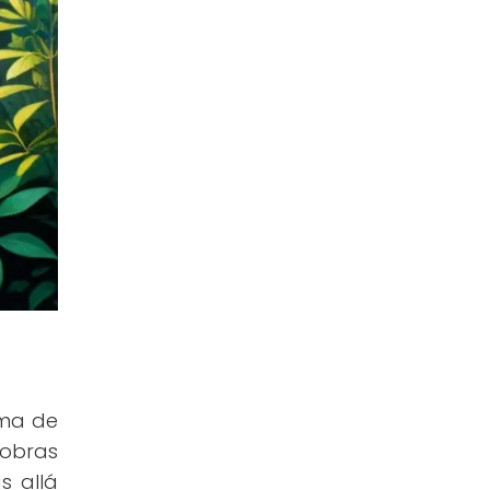
rma de
obras
s allá