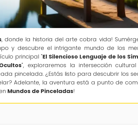
s
, donde la historia del arte cobra vida! Sumérg
empo y descubre el intrigante mundo de los me
ículo principal "
El Silencioso Lenguaje de los Sí
Ocultos
", exploraremos la intersección cultural
ada pincelada. ¿Estás listo para descubrir los se
evelar? Adelante, la aventura está a punto de com
 en
Mundos de Pinceladas
!