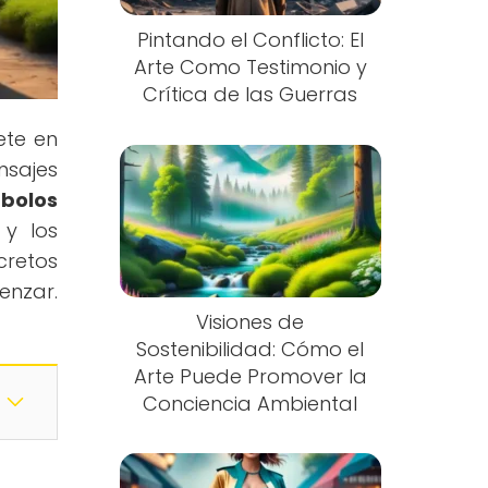
Pintando el Conflicto: El
Arte Como Testimonio y
Crítica de las Guerras
ete en
nsajes
mbolos
 y los
cretos
enzar.
Visiones de
Sostenibilidad: Cómo el
Arte Puede Promover la
Conciencia Ambiental