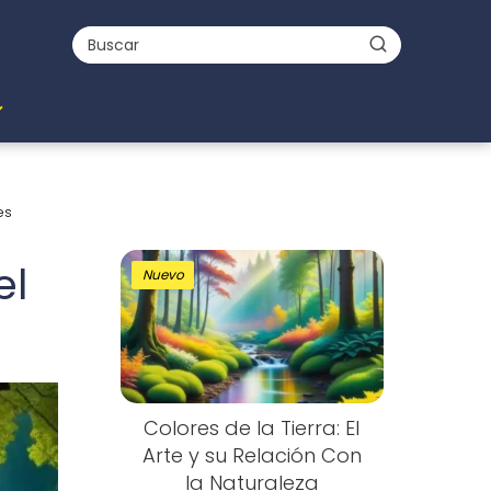
es
el
Nuevo
Colores de la Tierra: El
Arte y su Relación Con
la Naturaleza