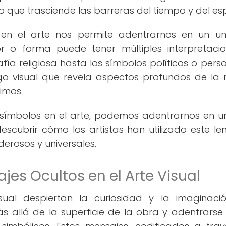
io que trasciende las barreras del tiempo y del es
en el arte nos permite adentrarnos en un un
 o forma puede tener múltiples interpretaci
fía religiosa hasta los símbolos políticos o perso
digo visual que revela aspectos profundos de la
imos.
símbolos en el arte, podemos adentrarnos en un
descubrir cómo los artistas han utilizado este le
derosos y universales.
jes Ocultos en el Arte Visual
sual despiertan la curiosidad y la imaginaci
s allá de la superficie de la obra y adentrarse