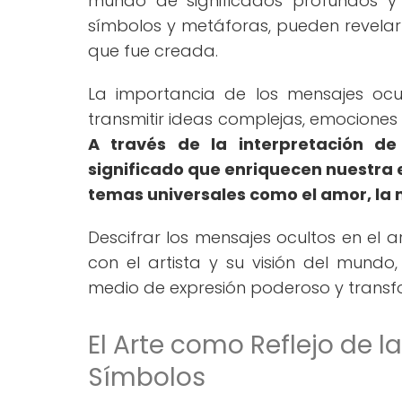
mundo de significados profundos y 
símbolos y metáforas, pueden revelar
que fue creada.
La importancia de los mensajes ocu
transmitir ideas complejas, emociones 
A través de la interpretación 
significado que enriquecen nuestra e
temas universales como el amor, la mu
Descifrar los mensajes ocultos en el a
con el artista y su visión del mund
medio de expresión poderoso y trans
El Arte como Reflejo de l
Símbolos