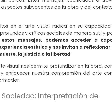
simbólicos. Estos mensajes, codificados a tra
 aspectos subyacentes de la obra y del contexto
ltos en el arte visual radica en su capacida
profundas y críticas sociales de manera sutil y po
de estos mensajes, podemos acceder a cap
xperiencia estética y nos invitan a reflexionar
erte, la justicia o la libertad.
rte visual nos permite profundizar en la obra, co
o, y enriquecer nuestra comprensión del arte c
formador.
a Sociedad: Interpretación de