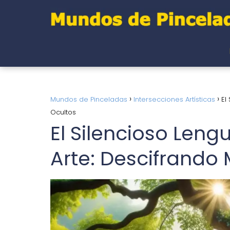
Mundos de Pinceladas
Intersecciones Artísticas
El
Ocultos
El Silencioso Leng
Arte: Descifrando