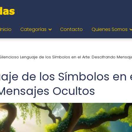
Inicio
Categorías
Contacto
Quienes Somos
 Silencioso Lenguaje de los Símbolos en el Arte: Descifrando Mensaj
uaje de los Símbolos en 
 Mensajes Ocultos