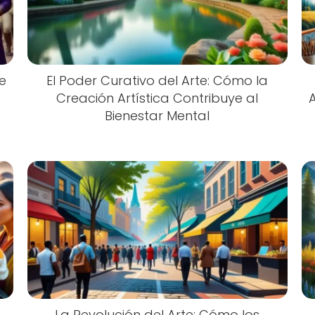
de
El Poder Curativo del Arte: Cómo la
Creación Artística Contribuye al
Bienestar Mental
La Revolución del Arte: Cómo los