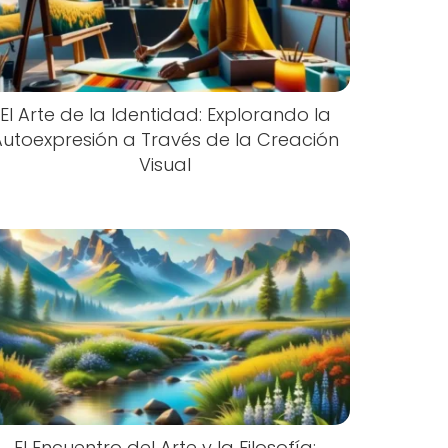
El Arte de la Identidad: Explorando la
Autoexpresión a Través de la Creación
Visual
El Encuentro del Arte y la Filosofía: