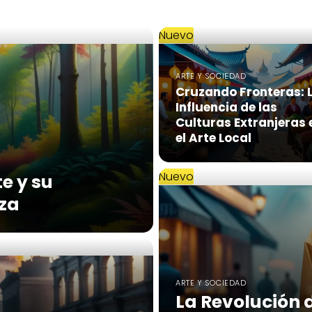
Nuevo
ARTE Y SOCIEDAD
Cruzando Fronteras: 
Influencia de las
Culturas Extranjeras 
el Arte Local
Nuevo
te y su
eza
ARTE Y SOCIEDAD
La Revolución 