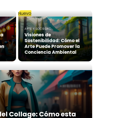
Nuevo
ARTE Y SOCIEDAD
La
Visiones de
Sostenibilidad: Cómo el
en
Arte Puede Promover la
Conciencia Ambiental
del Collage: Cómo esta