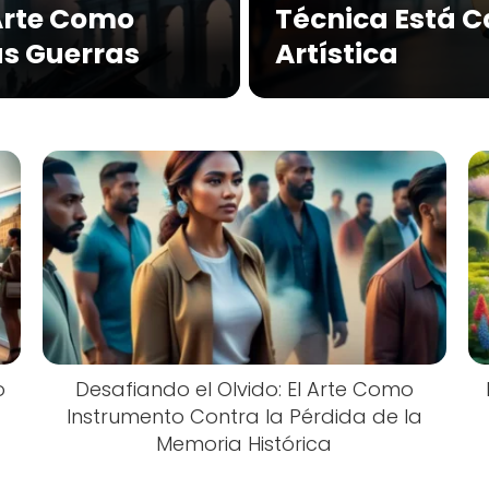
 Arte Como
Técnica Está 
as Guerras
Artística
o
Desafiando el Olvido: El Arte Como
Instrumento Contra la Pérdida de la
Memoria Histórica