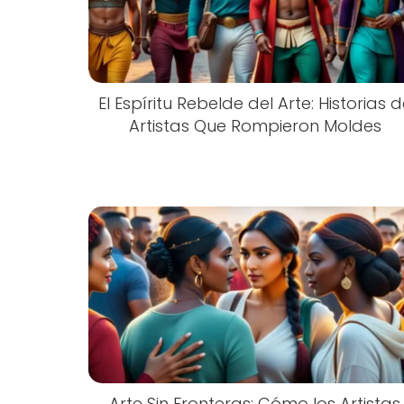
El Espíritu Rebelde del Arte: Historias 
Artistas Que Rompieron Moldes
Arte Sin Fronteras: Cómo los Artistas