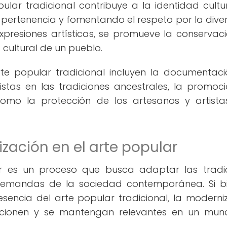
lar tradicional contribuye a la identidad cultu
e pertenencia y fomentando el respeto por la dive
 expresiones artísticas, se promueve la conservac
a cultural de un pueblo.
rte popular tradicional incluyen la documentac
istas en las tradiciones ancestrales, la promoc
í como la protección de los artesanos y artist
zación en el arte popular
r es un proceso que busca adaptar las tradi
y demandas de la sociedad contemporánea. Si b
esencia del arte popular tradicional, la moderni
lucionen y se mantengan relevantes en un mu