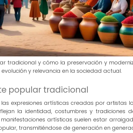
ar tradicional y cómo la preservación y moderni
 evolución y relevancia en la sociedad actual.
rte popular tradicional
a las expresiones artísticas creadas por artistas lo
lejan la identidad, costumbres y tradiciones 
manifestaciones artísticas suelen estar arraiga
 popular, transmitiéndose de generación en generac