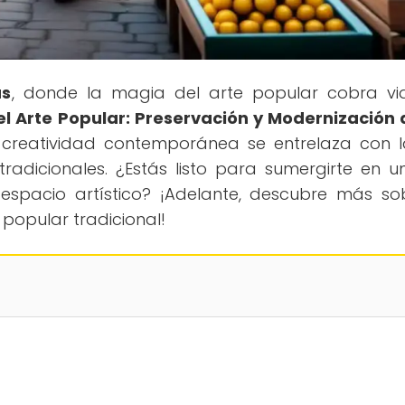
as
, donde la magia del arte popular cobra vi
l Arte Popular: Preservación y Modernización 
 creatividad contemporánea se entrelaza con l
 tradicionales. ¿Estás listo para sumergirte en un
 espacio artístico? ¡Adelante, descubre más so
popular tradicional!