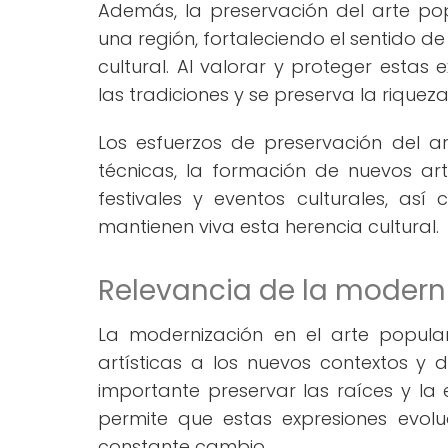
Además, la preservación del arte popu
una región, fortaleciendo el sentido d
cultural. Al valorar y proteger estas
las tradiciones y se preserva la riquez
Los esfuerzos de preservación del a
técnicas, la formación de nuevos art
festivales y eventos culturales, as
mantienen viva esta herencia cultural.
Relevancia de la moderni
La modernización en el arte popula
artísticas a los nuevos contextos 
importante preservar las raíces y la 
permite que estas expresiones evo
constante cambio.