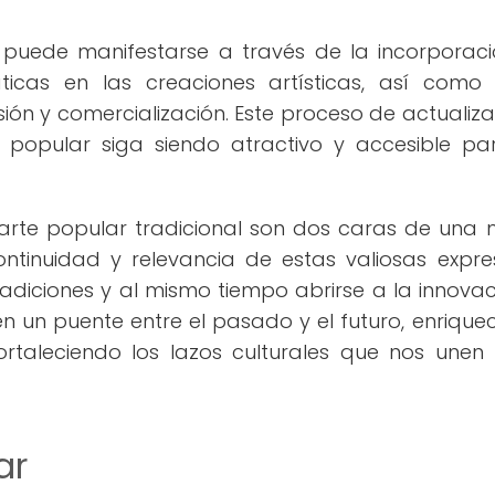
 puede manifestarse a través de la incorporac
ticas en las creaciones artísticas, así como
ión y comercialización. Este proceso de actualiza
 popular siga siendo atractivo y accesible pa
 arte popular tradicional son dos caras de una
ntinuidad y relevancia de estas valiosas expre
tradiciones y al mismo tiempo abrirse a la innovaci
en un puente entre el pasado y el futuro, enrique
rtaleciendo los lazos culturales que nos une
ar