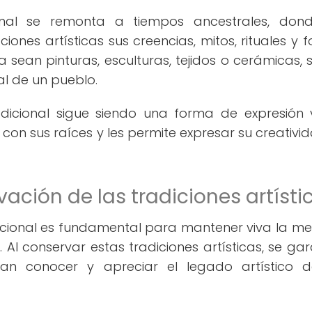
ional se remonta a tiempos ancestrales, don
es artísticas sus creencias, mitos, rituales y 
ya sean pinturas, esculturas, tejidos o cerámicas, 
al de un pueblo.
adicional sigue siendo una forma de expresión 
con sus raíces y les permite expresar su creativi
ación de las tradiciones artísti
dicional es fundamental para mantener viva la m
 Al conservar estas tradiciones artísticas, se gar
an conocer y apreciar el legado artístico 