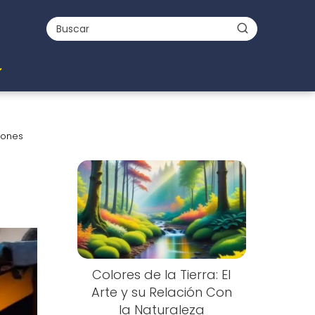
iones
Nuevo
Colores de la Tierra: El
Arte y su Relación Con
la Naturaleza