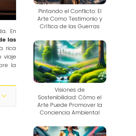
Pintando el Conflicto: El
Arte Como Testimonio y
Crítica de las Guerras
da. En
de las
a rica
 viaje
bre la
Visiones de
Sostenibilidad: Cómo el
Arte Puede Promover la
Conciencia Ambiental