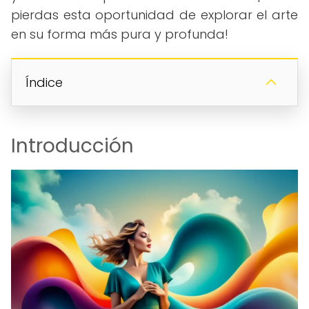
pierdas esta oportunidad de explorar el arte
en su forma más pura y profunda!
Índice
Introducción