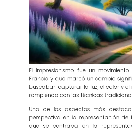
El Impresionismo fue un movimiento a
Francia y que marcó un cambio significa
buscaban capturar la luz, el color y 
rompiendo con las técnicas tradiciona
Uno de los aspectos más destacad
perspectiva en la representación de l
que se centraba en la representac