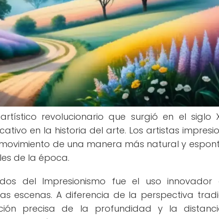
rtístico revolucionario que surgió en el siglo 
tivo en la historia del arte. Los artistas impresio
el movimiento de una manera más natural y espon
les de la época.
os del Impresionismo fue el uso innovador 
as escenas. A diferencia de la perspectiva tradi
ión precisa de la profundidad y la distanci