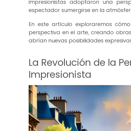
impresionistas adoptaron una persp
espectador sumergirse en la atmósfer
En este artículo exploraremos cómo l
perspectiva en el arte, creando obra
abrían nuevas posibilidades expresivas
La Revolución de la Pe
Impresionista