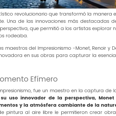
tístico revolucionario que transformó la manera 
rte. Una de las innovaciones más destacadas d
perspectiva, que permitió a los artistas explorar 
los rodeaba.
s maestros del Impresionismo -Monet, Renoir y 
nnovadora en sus obras para capturar la esencia
Momento Efímero
Impresionismo, fue un maestro en la captura de la
 su uso innovador de la perspectiva, Monet 
mentos y la atmósfera cambiante de la natur
e pintura al aire libre le permitieron crear obr