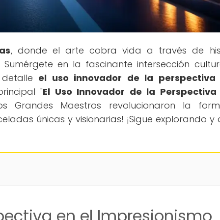
as
, donde el arte cobra vida a través de his
 Sumérgete en la fascinante intersección cultur
 detalle
el uso innovador de la perspectiva 
rincipal "
El Uso Innovador de la Perspectiva
os Grandes Maestros revolucionaron la for
eladas únicas y visionarias! ¡Sigue explorando y 
spectiva en el Impresionismo