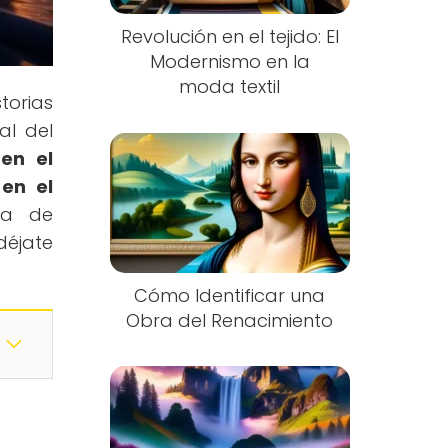
Revolución en el tejido: El
Modernismo en la
moda textil
torias
al del
en el
 en el
ma de
déjate
Cómo Identificar una
Obra del Renacimiento