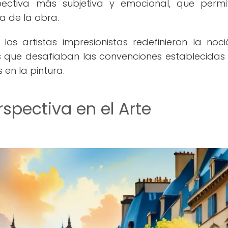
ectiva más subjetiva y emocional, que permi
a de la obra.
os artistas impresionistas redefinieron la noc
s que desafiaban las convenciones establecidas
 en la pintura.
rspectiva en el Arte