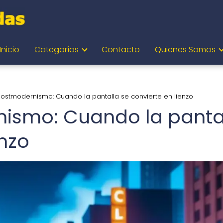
Inicio
Categorías
Contacto
Quienes Somos
postmodernismo: Cuando la pantalla se convierte en lienzo
nismo: Cuando la panta
enzo