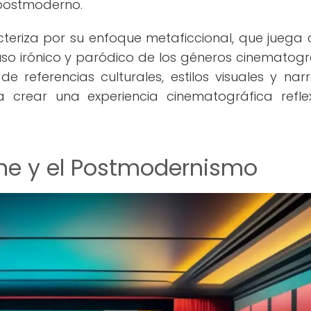
e postmoderno.
teriza por su enfoque metaficcional, que juega 
 uso irónico y paródico de los géneros cinematogr
e referencias culturales, estilos visuales y narr
a crear una experiencia cinematográfica refle
Cine y el Postmodernismo