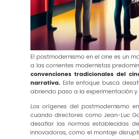
El postmodernismo en el cine es un mo
a las corrientes modernistas predomina
convenciones tradicionales del ci
narrativa.
Este enfoque busca desafiar
abriendo paso a la experimentación y l
Los orígenes del postmodernismo en
cuando directores como Jean-Luc Go
desafiar las normas establecidas del 
innovadoras, como el montaje disruptiv