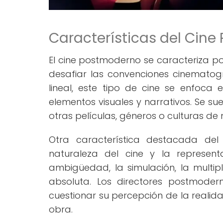
Características del Cin
El cine postmoderno se caracteriza po
desafiar las convenciones cinematogr
lineal, este tipo de cine se enfoca 
elementos visuales y narrativos. Se sue
otras películas, géneros o culturas de
Otra característica destacada del
naturaleza del cine y la represen
ambigüedad, la simulación, la multi
absoluta. Los directores postmoder
cuestionar su percepción de la realida
obra.