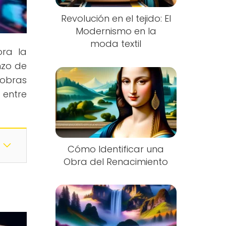
Revolución en el tejido: El
Modernismo en la
moda textil
ora la
nzo de
 obras
 entre
Cómo Identificar una
Obra del Renacimiento