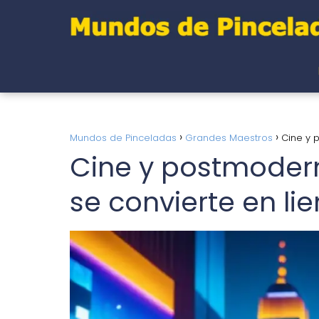
Mundos de Pinceladas
Grandes Maestros
Cine y 
Cine y postmoder
se convierte en li