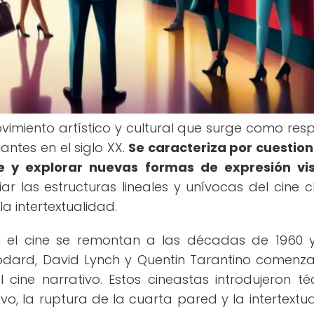
vimiento artístico y cultural que surge como res
ntes en el siglo XX.
Se caracteriza por cuestion
ne y explorar nuevas formas de expresión vi
 las estructuras lineales y unívocas del cine cl
a intertextualidad.
 el cine se remontan a las décadas de 1960 y
dard, David Lynch y Quentin Tarantino comenz
cine narrativo. Estos cineastas introdujeron té
o, la ruptura de la cuarta pared y la intertextua