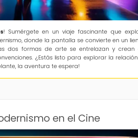
s
! Sumérgete en un viaje fascinante que expl
dernismo, donde la pantalla se convierte en un lie
as dos formas de arte se entrelazan y crean
venciones. ¿Estás listo para explorar la relación
lante, la aventura te espera!
odernismo en el Cine