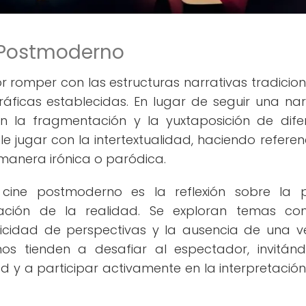
e Postmoderno
r romper con las estructuras narrativas tradicion
áficas establecidas. En lugar de seguir una nar
en la fragmentación y la yuxtaposición de dife
le jugar con la intertextualidad, haciendo referen
 manera irónica o paródica.
 cine postmoderno es la reflexión sobre la 
tación de la realidad. Se exploran temas c
plicidad de perspectivas y la ausencia de una 
nos tienden a desafiar al espectador, invitán
d y a participar activamente en la interpretación