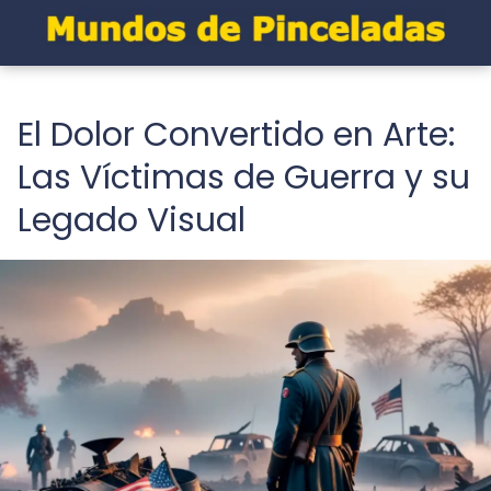
El Dolor Convertido en Arte:
Las Víctimas de Guerra y su
Legado Visual