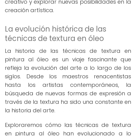
creativo y explorar nuevas posibilidades en la
creación artística.
La evolución histórica de las
técnicas de textura en óleo
La historia de las técnicas de textura en
pintura al óleo es un viaje fascinante que
refleja la evolución del arte a lo largo de los
siglos. Desde los maestros renacentistas
hasta los artistas contemporáneos, la
búsqueda de nuevas formas de expresión a
través de la textura ha sido una constante en
la historia del arte.
Exploraremos cómo las técnicas de textura
en pintura al óleo han evolucionado a lo