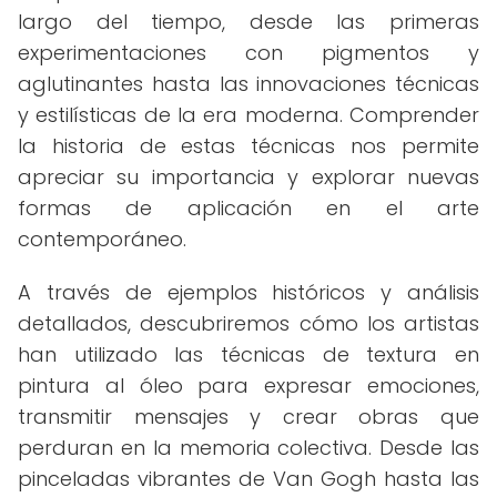
largo del tiempo, desde las primeras
experimentaciones con pigmentos y
aglutinantes hasta las innovaciones técnicas
y estilísticas de la era moderna. Comprender
la historia de estas técnicas nos permite
apreciar su importancia y explorar nuevas
formas de aplicación en el arte
contemporáneo.
A través de ejemplos históricos y análisis
detallados, descubriremos cómo los artistas
han utilizado las técnicas de textura en
pintura al óleo para expresar emociones,
transmitir mensajes y crear obras que
perduran en la memoria colectiva. Desde las
pinceladas vibrantes de Van Gogh hasta las