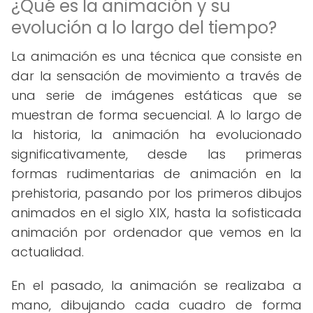
¿Qué es la animación y su
evolución a lo largo del tiempo?
La animación es una técnica que consiste en
dar la sensación de movimiento a través de
una serie de imágenes estáticas que se
muestran de forma secuencial. A lo largo de
la historia, la animación ha evolucionado
significativamente, desde las primeras
formas rudimentarias de animación en la
prehistoria, pasando por los primeros dibujos
animados en el siglo XIX, hasta la sofisticada
animación por ordenador que vemos en la
actualidad.
En el pasado, la animación se realizaba a
mano, dibujando cada cuadro de forma