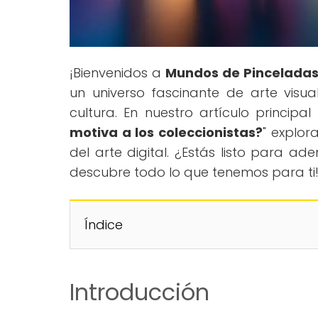
¡Bienvenidos a
Mundos de Pincelada
un universo fascinante de arte visual
cultura. En nuestro artículo principal 
motiva a los coleccionistas?
" explo
del arte digital. ¿Estás listo para a
descubre todo lo que tenemos para ti
Índice
Introducción