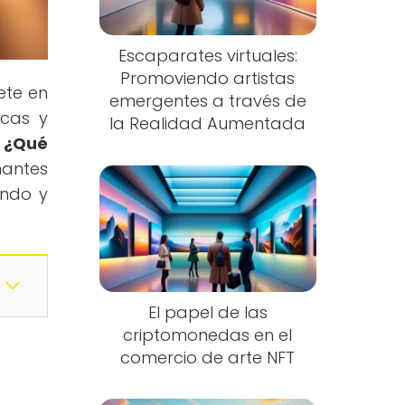
Escaparates virtuales:
Promoviendo artistas
ete en
emergentes a través de
icas y
la Realidad Aumentada
 ¿Qué
mantes
ando y
El papel de las
criptomonedas en el
comercio de arte NFT