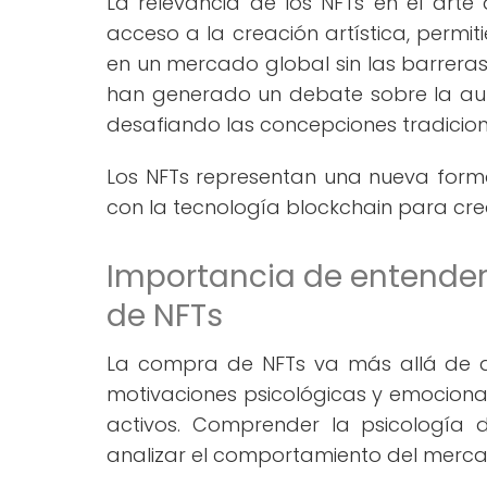
La relevancia de los NFTs en el arte
acceso a la creación artística, permit
en un mercado global sin las barreras 
han generado un debate sobre la auten
desafiando las concepciones tradiciona
Los NFTs representan una nueva forma 
con la tecnología blockchain para cr
Importancia de entender 
de NFTs
La compra de NFTs va más allá de adq
motivaciones psicológicas y emocionale
activos. Comprender la psicología
analizar el comportamiento del mercad