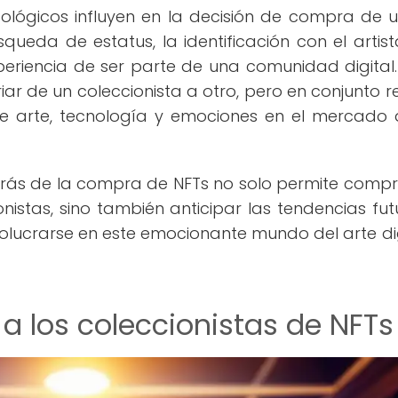
icológicos influyen en la decisión de compra de u
queda de estatus, la identificación con el artist
xperiencia de ser parte de una comunidad digital.
r de un coleccionista a otro, pero en conjunto re
re arte, tecnología y emociones en el mercado 
detrás de la compra de NFTs no solo permite comp
nistas, sino también anticipar las tendencias fut
volucrarse en este emocionante mundo del arte dig
a los coleccionistas de NFTs