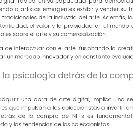
 digital radica en su capacidad para democrati
iendo a artistas emergentes exhibir y vender su t
tradicionales de la industria del arte. Además, lo
ticidad, el valor y la propiedad en el mundo di
les sobre el arte y su comercialización.
de interactuar con el arte, fusionando la creat
ear un mercado innovador y en constante evolució
la psicología detrás de la com
uirir una obra de arte digital; implica una se
s que impulsan a los coleccionistas a invertir en
 detrás de la compra de NFTs es fundamenta
o y las tendencias de los coleccionistas.