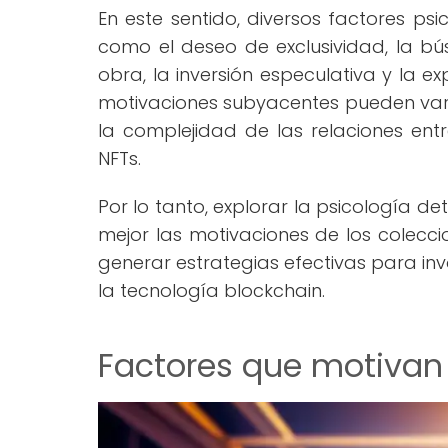
En este sentido, diversos factores ps
como el deseo de exclusividad, la bús
obra, la inversión especulativa y la e
motivaciones subyacentes pueden varia
la complejidad de las relaciones ent
NFTs.
Por lo tanto, explorar la psicología 
mejor las motivaciones de los coleccio
generar estrategias efectivas para in
la tecnología blockchain.
Factores que motivan 