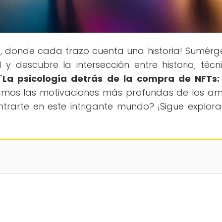
s
, donde cada trazo cuenta una historia! Sumérg
 y descubre la intersección entre historia, técn
"
La psicología detrás de la compra de NFTs:
ramos las motivaciones más profundas de los a
dentrarte en este intrigante mundo? ¡Sigue explor
!