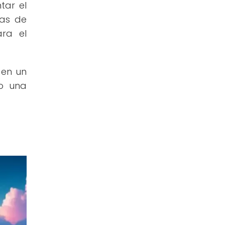
tar el
pas de
ara el
 en un
do una