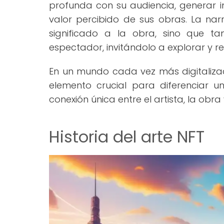
profunda con su audiencia, generar i
valor percibido de sus obras. La nar
significado a la obra, sino que t
espectador, invitándolo a explorar y ref
En un mundo cada vez más digitalizado
elemento crucial para diferenciar 
conexión única entre el artista, la obra
Historia del arte NFT