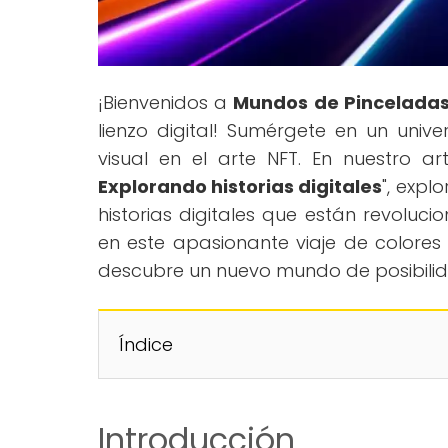
¡Bienvenidos a
Mundos de Pincelada
lienzo digital! Sumérgete en un unive
visual en el arte NFT. En nuestro art
Explorando historias digitales
", expl
historias digitales que están revoluc
en este apasionante viaje de colore
descubre un nuevo mundo de posibili
Índice
Introducción