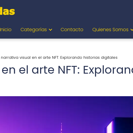
Inicio
Categorías
Contacto
Quienes Somos
 narrativa visual en el arte NFT: Explorando historias digitales
 en el arte NFT: Explora