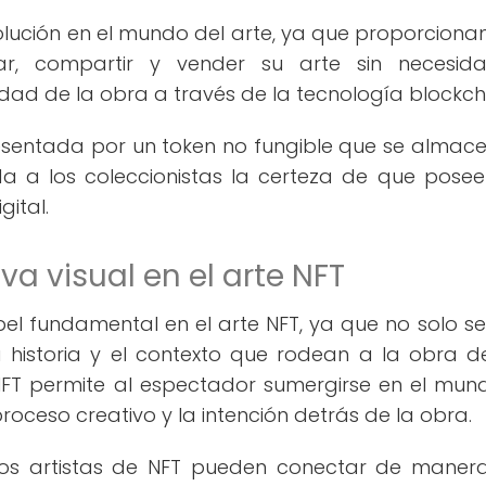
olución en el mundo del arte, ya que proporcionan
r, compartir y vender su arte sin necesid
dad de la obra a través de la tecnología blockch
presentada por un token no fungible que se almac
a a los coleccionistas la certeza de que pose
gital.
va visual en el arte NFT
l fundamental en el arte NFT, ya que no solo se
 historia y el contexto que rodean a la obra d
te NFT permite al espectador sumergirse en el mun
proceso creativo y la intención detrás de la obra.
a, los artistas de NFT pueden conectar de mane