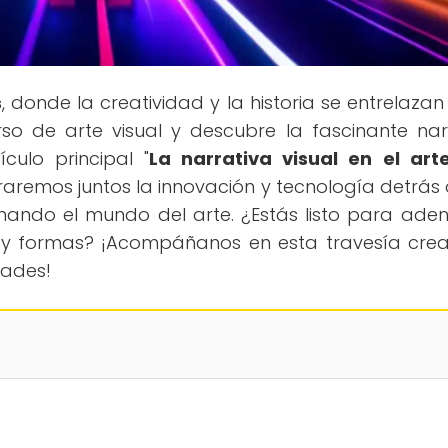
s
, donde la creatividad y la historia se entrelazan
rso de arte visual y descubre la fascinante nar
ículo principal "
La narrativa visual en el art
oraremos juntos la innovación y tecnología detrás 
ionando el mundo del arte. ¿Estás listo para aden
s y formas? ¡Acompáñanos en esta travesía crea
dades!