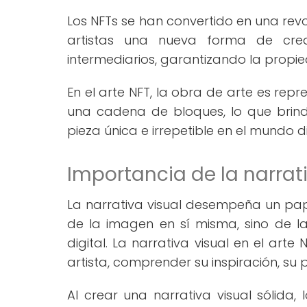
Los NFTs se han convertido en una rev
artistas una nueva forma de crea
intermediarios, garantizando la propie
En el arte NFT, la obra de arte es re
una cadena de bloques, lo que brind
pieza única e irrepetible en el mundo di
Importancia de la narrati
La narrativa visual desempeña un pape
de la imagen en sí misma, sino de la
digital. La narrativa visual en el ar
artista, comprender su inspiración, su 
Al crear una narrativa visual sólid