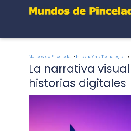
Mundos de Pinceladas
Innovación y Tecnología
La
La narrativa visual
historias digitales