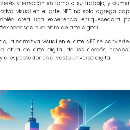
nterés y emoción en torno a su trabajo, y aumen
rativa visual en el arte NFT no solo agrega ca
ambién crea una experiencia enriquecedora p
lexionar sobre la obra de arte digital.
, la narrativa visual en el arte NFT se convierte
una obra de arte digital de las demás, crean
 y el espectador en el vasto universo digital.