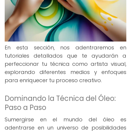
En esta sección, nos adentraremos en
tutoriales detallados que te ayudarán a
perfeccionar tu técnica como artista visual,
explorando diferentes medios y enfoques
para enriquecer tu proceso creativo.
Dominando la Técnica del Óleo:
Paso a Paso
Sumergirse en el mundo del óleo es
adentrarse en un universo de posibilidades