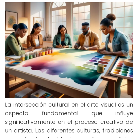
La intersección cultural en el arte visual es un
aspecto fundamental que influye
significativamente en el proceso creativo de
un artista. Las diferentes culturas, tradiciones