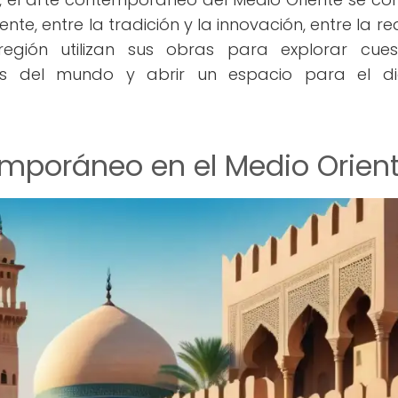
nte, entre la tradición y la innovación, entre la re
región utilizan sus obras para explorar cues
nes del mundo y abrir un espacio para el d
temporáneo en el Medio Orien