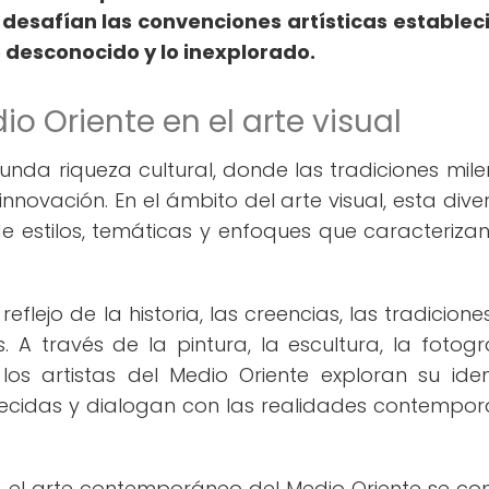
n desafían las convenciones artísticas establec
o desconocido y lo inexplorado.
io Oriente en el arte visual
unda riqueza cultural, donde las tradiciones mile
nnovación. En el ámbito del arte visual, esta dive
 de estilos, temáticas y enfoques que caracterizan
reflejo de la historia, las creencias, las tradicione
. A través de la pintura, la escultura, la fotogr
 los artistas del Medio Oriente exploran su ide
blecidas y dialogan con las realidades contempo
so, el arte contemporáneo del Medio Oriente se con