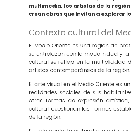
multimedia, los artistas de la regió
crean obras que invitan a explorar l
Contexto cultural del Med
El Medio Oriente es una región de prof
se entrelazan con la modernidad y la i
cultural se refleja en la multiplicidad
artistas contemporáneos de la región.
El arte visual en el Medio Oriente es un 
realidades sociales de sus habitantes
otras formas de expresión artística,
cultural, cuestionan las normas esta
de la región.
En este contexto cultural rico y diver