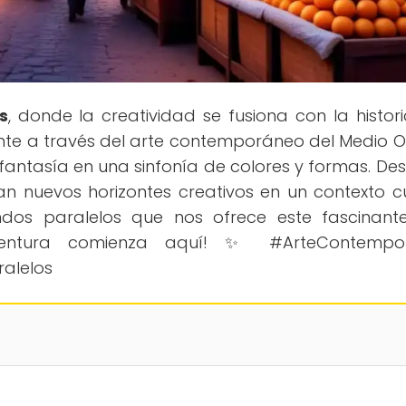
s
, donde la creatividad se fusiona con la histori
ante a través del arte contemporáneo del Medio Or
 fantasía en una sinfonía de colores y formas. De
an nuevos horizontes creativos en un contexto cu
undos paralelos que nos ofrece este fascinant
ventura comienza aquí! ✨ #ArteContempo
alelos