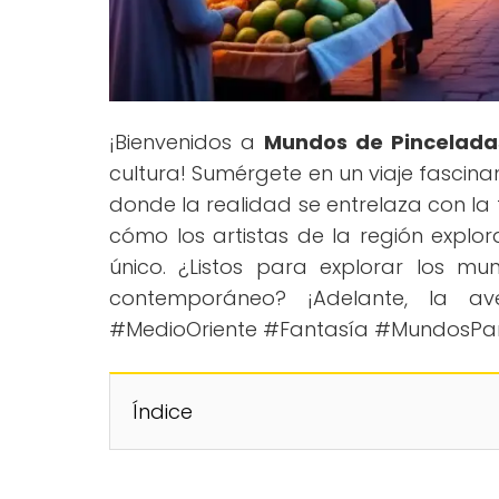
¡Bienvenidos a
Mundos de Pincelada
cultura! Sumérgete en un viaje fascin
donde la realidad se entrelaza con la
cómo los artistas de la región explor
único. ¿Listos para explorar los m
contemporáneo? ¡Adelante, la a
#MedioOriente #Fantasía #MundosPar
Índice