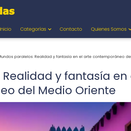
Inicio
Categorías
Contacto
Quienes Somos
undos paralelos: Realidad y fantasía en el arte contemporáneo de
Realidad y fantasía en 
eo del Medio Oriente