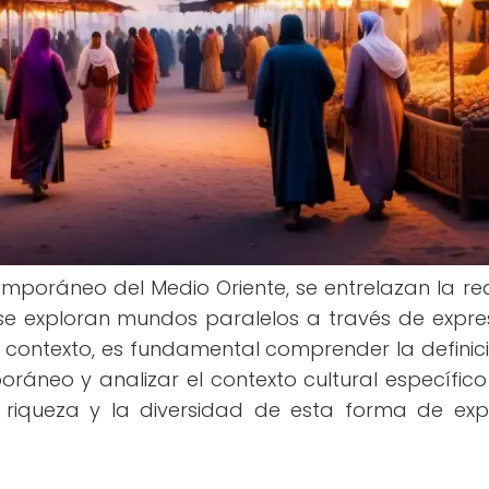
mporáneo del Medio Oriente, se entrelazan la re
se exploran mundos paralelos a través de expre
te contexto, es fundamental comprender la definic
áneo y analizar el contexto cultural específico
 riqueza y la diversidad de esta forma de exp