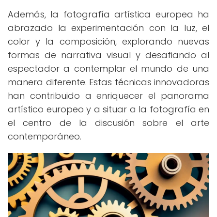
Además, la fotografía artística europea ha
abrazado la experimentación con la luz, el
color y la composición, explorando nuevas
formas de narrativa visual y desafiando al
espectador a contemplar el mundo de una
manera diferente. Estas técnicas innovadoras
han contribuido a enriquecer el panorama
artístico europeo y a situar a la fotografía en
el centro de la discusión sobre el arte
contemporáneo.