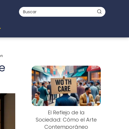
ón
e
El Reflejo de la
Sociedad: Cómo el Arte
Contemporáneo