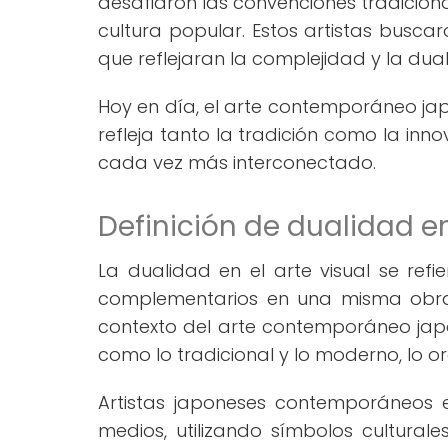
desafiaron las convenciones tradicional
cultura popular. Estos artistas busc
que reflejaran la complejidad y la du
Hoy en día, el arte contemporáneo jap
refleja tanto la tradición como la inn
cada vez más interconectado.
Definición de dualidad en
La dualidad en el arte visual se ref
complementarios en una misma obra, 
contexto del arte contemporáneo japo
como lo tradicional y lo moderno, lo orgán
Artistas japoneses contemporáneos e
medios, utilizando símbolos culturale