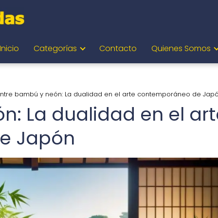
Inicio
Categorías
Contacto
Quienes Somos
Entre bambú y neón: La dualidad en el arte contemporáneo de Jap
n: La dualidad en el art
e Japón