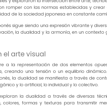
es y exploraron la intersección entre arte, tecnol
aron romper con las normas establecidas y crear
alidad de la sociedad japonesa en constante camb
onés sigue siendo una expresión vibrante y diver
ovación, la dualidad y la armonía, en un contexto 
 el arte visual
iere a la representación de dos elementos opue
creando una tensión o un equilibrio dinámico.
nés, la dualidad se manifiesta a través de cont
ico y lo artificial, lo individual y lo colectivo.
xploran la dualidad a través de diversas técn
s, colores, formas y texturas para transmitir me