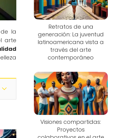
Retratos de una
 de la
generación: La juventud
l arte
latinoamericana vista a
alidad
través del arte
elleza
contemporáneo
Visiones compartidas:
Proyectos
colaborativos en el arte