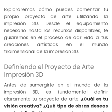
Exploraremos cómo puedes comenzar tu
propio proyecto de arte utilizando la
impresión 3D. Desde el equipamiento
necesario hasta los recursos disponibles, te
guiaremos en el proceso de dar vida a tus
creaciones artísticas en el mundo
tridimensional de la impresión 3D.
Definiendo el Proyecto de Arte
Impresión 3D
Antes de sumergirte en el mundo de la
impresión 3D, es fundamental definir
claramente tu proyecto de arte.
¿Cuál es tu
visión creativa?
¿Qué tipo de obras deseas