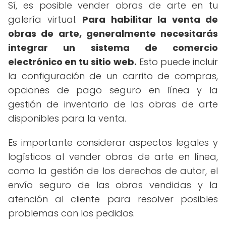
Sí, es posible vender obras de arte en tu
galería virtual.
Para habilitar la venta de
obras de arte, generalmente necesitarás
integrar un sistema de comercio
electrónico en tu sitio web.
Esto puede incluir
la configuración de un carrito de compras,
opciones de pago seguro en línea y la
gestión de inventario de las obras de arte
disponibles para la venta.
Es importante considerar aspectos legales y
logísticos al vender obras de arte en línea,
como la gestión de los derechos de autor, el
envío seguro de las obras vendidas y la
atención al cliente para resolver posibles
problemas con los pedidos.