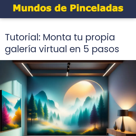
Tutorial: Monta tu propia
galería virtual en 5 pasos