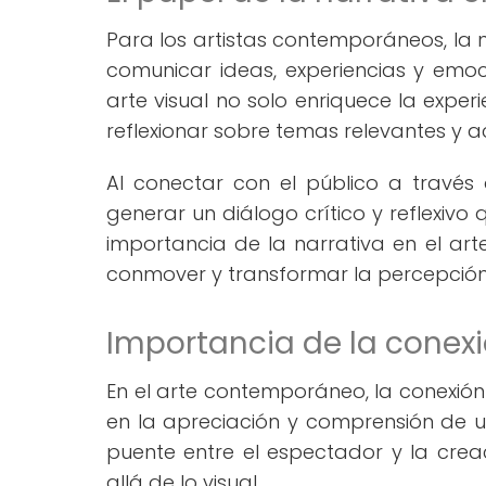
Para los artistas contemporáneos, la 
comunicar ideas, experiencias y emoc
arte visual no solo enriquece la exper
reflexionar sobre temas relevantes y a
Al conectar con el público a través
generar un diálogo crítico y reflexivo 
importancia de la narrativa en el ar
conmover y transformar la percepció
Importancia de la conexi
En el arte contemporáneo, la conexió
en la apreciación y comprensión de un
puente entre el espectador y la crea
allá de lo visual.