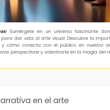
das
! Sumérgete en un universo fascinante do
n para dar vida al arte visual. Descubre la impor
 y cómo conecta con el público en nuestro ar
uevas perspectivas y adentrarte en la magia del
arrativa en el arte