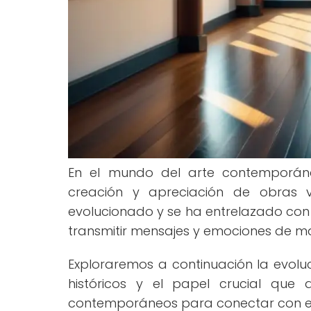
En el mundo del arte contemporáne
creación y apreciación de obras vi
evolucionado y se ha entrelazado con di
transmitir mensajes y emociones de ma
Exploraremos a continuación la evoluc
históricos y el papel crucial que
contemporáneos para conectar con el