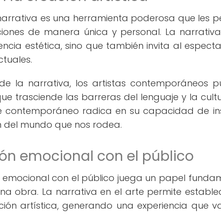
narrativa es una herramienta poderosa que les p
iones de manera única y personal. La narrativa
iencia estética, sino que también invita al espect
ctuales.
 de la narrativa, los artistas contemporáneos 
que trasciende las barreras del lenguaje y la cultu
te contemporáneo radica en su capacidad de ins
n del mundo que nos rodea.
ón emocional con el público
n emocional con el público juega un papel funda
a obra. La narrativa en el arte permite estable
ción artística, generando una experiencia que 