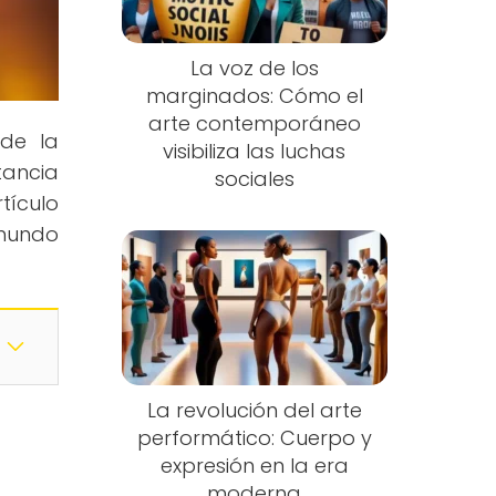
La voz de los
marginados: Cómo el
arte contemporáneo
nde la
visibiliza las luchas
tancia
sociales
tículo
 mundo
La revolución del arte
performático: Cuerpo y
expresión en la era
moderna