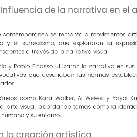
Influencia de la narrativa en el a
rte contemporáneo se remonta a movimientos artí
o y el surrealismo, que exploraron la expres
cientes a través de la narrativa visual.
lo y Pablo Picasso utilizaron la narrativa en sus
vocativos que desafiaban las normas establec
tador.
oráneos como Kara Walker, Ai Weiwei y Yayoi 
el arte visual, abordando temas como la identid
ser humano y su entorno.
n la creación artística