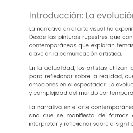
Introducción: La evolución
La narrativa en el arte visual ha exper
Desde las pinturas rupestres que cont
contemporáneas que exploran temas so
clave en la comunicación artística.
En la actualidad, los artistas utilizan
para reflexionar sobre la realidad, cu
emociones en el espectador. La evolució
y complejidad del mundo contemporá
La narrativa en el arte contemporáneo n
sino que se manifiesta de formas 
interpretar y reflexionar sobre el signif