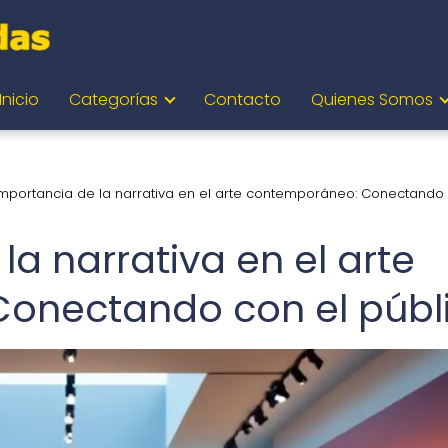
Inicio
Categorías
Contacto
Quienes Somos
importancia de la narrativa en el arte contemporáneo: Conectando 
la narrativa en el arte
onectando con el públ