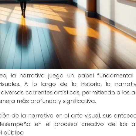
o, la narrativa juega un papel fundamental
suales. A lo largo de la historia, la narrat
versas corrientes artísticas, permitiendo a los ar
nera más profunda y significativa.
ión de la narrativa en el arte visual, sus antece
 desempeña en el proceso creativo de los ar
 público.