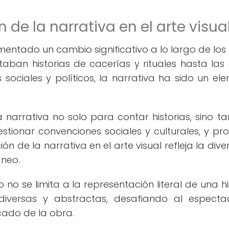
 de la narrativa en el arte visua
imentado un cambio significativo a lo largo de los s
aban historias de cacerías y rituales hasta las
ciales y políticos, la narrativa ha sido un el
 la narrativa no solo para contar historias, sino t
estionar convenciones sociales y culturales, y pr
n de la narrativa en el arte visual refleja la dive
neo.
o se limita a la representación literal de una his
diversas y abstractas, desafiando al espect
icado de la obra.