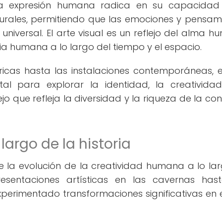
 la expresión humana radica en su capacida
lturales, permitiendo que las emociones y pensam
niversal. El arte visual es un reflejo del alma h
ia humana a lo largo del tiempo y el espacio.
ricas hasta las instalaciones contemporáneas, e
l para explorar la identidad, la creativida
o que refleja la diversidad y la riqueza de la con
 largo de la historia
 de la evolución de la creatividad humana a lo la
resentaciones artísticas en las cavernas has
xperimentado transformaciones significativas en es