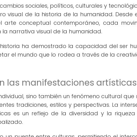
 cambios sociales, políticos, culturales y tecnológi
o visual de la historia de la humanidad. Desde e
 el arte conceptual contemporáneo, cada movi
n la narrativa visual de la humanidad.
la historia ha demostrado la capacidad del ser 
etar el mundo que lo rodea a través de la creativ
en las manifestaciones artísticas
 individual, sino también un fenómeno cultural que r
entes tradiciones, estilos y perspectivas. La inter
ticas es un reflejo de la diversidad y la riqueza
alizado.
ido un puente entre culturas, permitiendo el inter