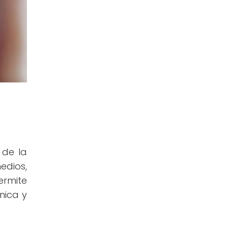
 de la
edios,
permite
nica y