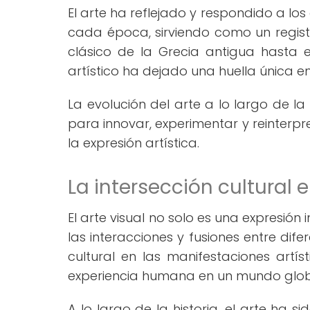
El arte ha reflejado y respondido a los
cada época, sirviendo como un registr
clásico de la Grecia antigua hasta
artístico ha dejado una huella única e
La evolución del arte a lo largo de 
para innovar, experimentar y reinterpr
la expresión artística.
La intersección cultural 
El arte visual no solo es una expresión
las interacciones y fusiones entre difer
cultural en las manifestaciones artís
experiencia humana en un mundo glob
A lo largo de la historia, el arte ha s