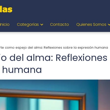
Inicio
Categorías
Contacto
Quienes Somos
arte como espejo del alma: Reflexiones sobre la expresión humana
o del alma: Reflexiones
ón humana