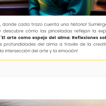
s
, donde cada trazo cuenta una historia! Sumérg
y descubre cómo las pinceladas reflejan la exp
"
El arte como espejo del alma: Reflexiones so
as profundidades del alma a través de la creati
a intersección del arte y la emoción!