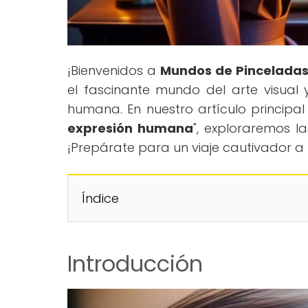
¡Bienvenidos a
Mundos de Pincelada
el fascinante mundo del arte visual 
humana. En nuestro artículo principal 
expresión humana
", exploraremos l
¡Prepárate para un viaje cautivador a l
Índice
Introducción