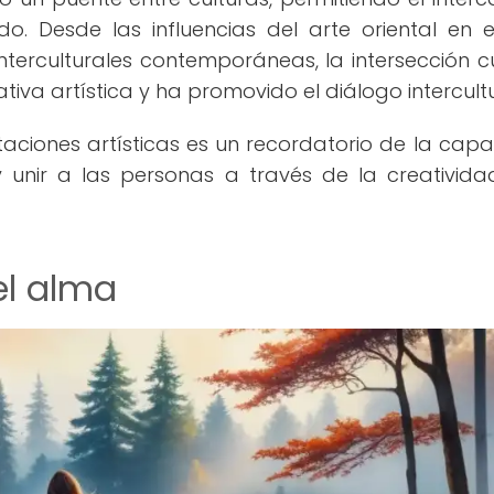
o. Desde las influencias del arte oriental en e
nterculturales contemporáneas, la intersección cu
ativa artística y ha promovido el diálogo intercultu
staciones artísticas es un recordatorio de la cap
 unir a las personas a través de la creativida
el alma