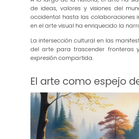
de ideas, valores y visiones del mund
occidental hasta las colaboraciones i
en el arte visual ha enriquecido la narr
La intersección cultural en las manife
del arte para trascender fronteras y
expresión compartida.
El arte como espejo d