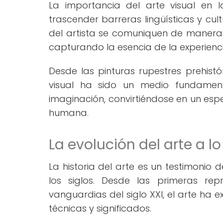
La importancia del arte visual en
trascender barreras lingüísticas y cu
del artista se comuniquen de manera u
capturando la esencia de la experienc
Desde las pinturas rupestres prehistó
visual ha sido un medio fundamenta
imaginación, convirtiéndose en un espej
humana.
La evolución del arte a lo
La historia del arte es un testimonio
los siglos. Desde las primeras rep
vanguardias del siglo XXI, el arte ha e
técnicas y significados.