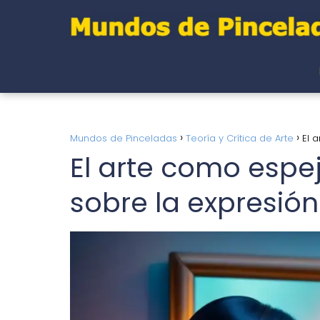
Mundos de Pinceladas
Teoría y Crítica de Arte
El 
El arte como espej
sobre la expresi