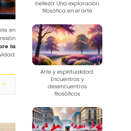
belleza: Una exploración
filosófica en el arte
ete en
resión
bre la
vidad.
Arte y espiritualidad:
Encuentros y
desencuentros
filosóficos