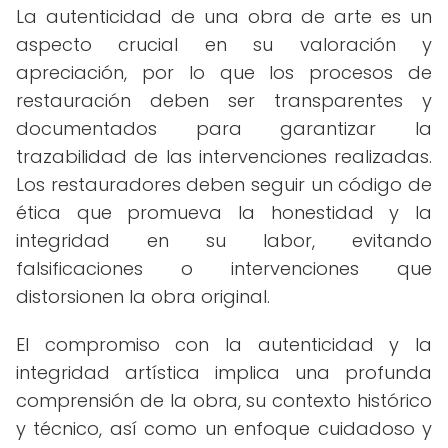
La autenticidad de una obra de arte es un
aspecto crucial en su valoración y
apreciación, por lo que los procesos de
restauración deben ser transparentes y
documentados para garantizar la
trazabilidad de las intervenciones realizadas.
Los restauradores deben seguir un código de
ética que promueva la honestidad y la
integridad en su labor, evitando
falsificaciones o intervenciones que
distorsionen la obra original.
El compromiso con la autenticidad y la
integridad artística implica una profunda
comprensión de la obra, su contexto histórico
y técnico, así como un enfoque cuidadoso y