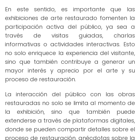
En este sentido, es importante que las
exhibiciones de arte restaurado fomenten la
participación activa del público, ya sea a
través de visitas guiadas, charlas
informativas o actividades interactivas. Esto
no solo enriquece la experiencia del visitante,
sino que también contribuye a generar un
mayor interés y aprecio por el arte y su
proceso de restauración.
La interacción del público con las obras
restauradas no solo se limita al momento de
la exhibición, sino que también puede
extenderse a través de plataformas digitales,
donde se pueden compartir detalles sobre el
proceso de restauración, anécdotas sobre la