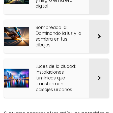
y negro en la era
digital
Sombreado 101:
Dominando la luz y la
sombra en tus
dibujos
Luces de la ciudad:
Instalaciones
lumínicas que
transforman
paisajes urbanos