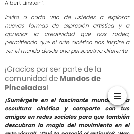
Albert Einstein
.
Invito a cada uno de ustedes a explorar
nuevas formas de expresión artística y a
apreciar la creatividad que nos rodea,
permitiendo que el arte cinético nos inspire a
ver el mundo desde una perspectiva diferente.
¡Gracias por ser parte de la
comunidad de
Mundos de
Pinceladas
!
¡Sumérgete en el fascinante mundo de la
escultura cinética y comparte con tus
amigos en redes sociales para que también
descubran la magia del movimiento en el
arte visual! ¿Qué te pareció el artículo? ¿Has