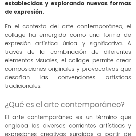
establecidas y explorando nuevas formas
de expresión.
En el contexto del arte contemporáneo, el
collage ha emergido como una forma de
expresión artística única y significativa. A
través de la combinación de diferentes
elementos visuales, el collage permite crear
composiciones originales y provocativas que
desafían las convenciones artísticas
tradicionales.
¿Qué es el arte contemporáneo?
El arte contemporáneo es un término que
engloba las diversas corrientes artísticas y
expresiones creativas surgidas a partir de