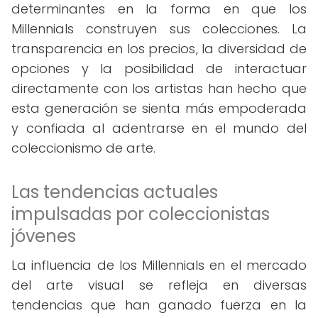
determinantes en la forma en que los
Millennials construyen sus colecciones. La
transparencia en los precios, la diversidad de
opciones y la posibilidad de interactuar
directamente con los artistas han hecho que
esta generación se sienta más empoderada
y confiada al adentrarse en el mundo del
coleccionismo de arte.
Las tendencias actuales
impulsadas por coleccionistas
jóvenes
La influencia de los Millennials en el mercado
del arte visual se refleja en diversas
tendencias que han ganado fuerza en la