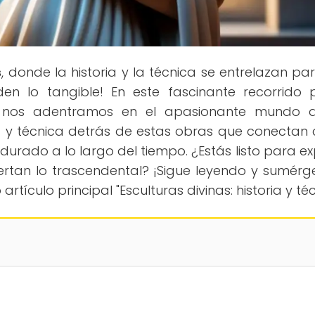
s
, donde la historia y la técnica se entrelazan pa
en lo tangible! En este fascinante recorrido 
ual, nos adentramos en el apasionante mundo 
ria y técnica detrás de estas obras que conectan 
durado a lo largo del tiempo. ¿Estás listo para ex
ertan lo trascendental? ¡Sigue leyendo y sumérg
o artículo principal "Esculturas divinas: historia y té