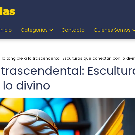
Inicio
Categorías
Contacto
Quienes Somos
 lo tangible a lo trascendental: Esculturas que conectan con lo divi
o trascendental: Escultur
lo divino