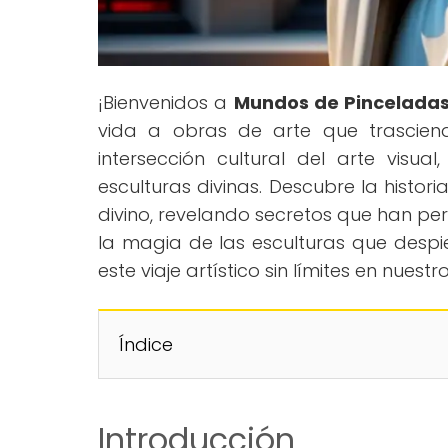
¡Bienvenidos a
Mundos de Pincelada
vida a obras de arte que trasciend
intersección cultural del arte vis
esculturas divinas. Descubre la histo
divino, revelando secretos que han per
la magia de las esculturas que despi
este viaje artístico sin límites en nuestr
Índice
Introducción