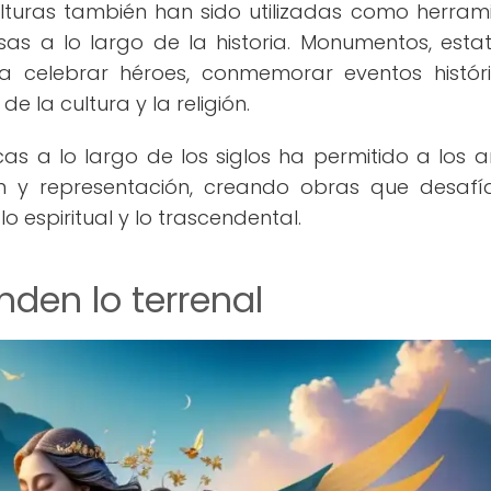
ulturas también han sido utilizadas como herram
sas a lo largo de la historia. Monumentos, esta
ara celebrar héroes, conmemorar eventos histór
e la cultura y la religión.
cas a lo largo de los siglos ha permitido a los ar
n y representación, creando obras que desafí
lo espiritual y lo trascendental.
nden lo terrenal