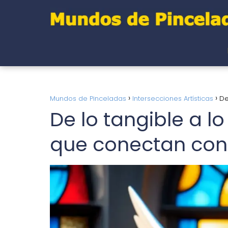
Mundos de Pinceladas
Intersecciones Artísticas
De
De lo tangible a l
que conectan con 