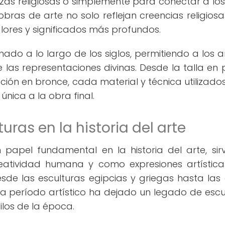
nzas religiosas o simplemente para conectar a los
ras de arte no solo reflejan creencias religiosas
ores y significados más profundos.
ado a lo largo de los siglos, permitiendo a los ar
 las representaciones divinas. Desde la talla en 
ción en bronce, cada material y técnica utilizados
nica a la obra final.
uras en la historia del arte
apel fundamental en la historia del arte, sir
reatividad humana y como expresiones artístic
esde las esculturas egipcias y griegas hasta las
 período artístico ha dejado un legado de escu
tilos de la época.