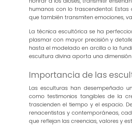
honrar a los dioses, transmitir enseña
humanos con lo trascendental. Estas ob
que también transmiten emociones, val
La técnica escultórica se ha perfeccion
plasmar con mayor precisión y detalle
hasta el modelado en arcilla o la fundi
escultura divina aporta una dimensión ú
Importancia de las escult
Las esculturas han desempeñado un p
como testimonios tangibles de la c
trascienden el tiempo y el espacio. D
renacentistas y contemporáneas, cada
que reflejan las creencias, valores y es