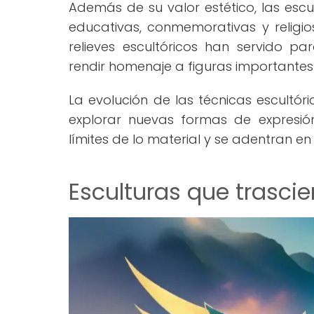
Además de su valor estético, las esc
educativas, conmemorativas y religio
relieves escultóricos han servido p
rendir homenaje a figuras importantes d
La evolución de las técnicas escultóri
explorar nuevas formas de expresió
límites de lo material y se adentran en 
Esculturas que trascie