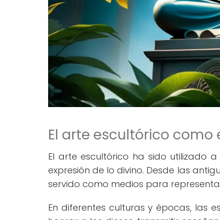
El arte escultórico como 
El arte escultórico ha sido utilizado
expresión de lo divino. Desde las antig
servido como medios para representar d
En diferentes culturas y épocas, las 