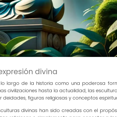
expresión divina
 a lo largo de la historia como una poderosa fo
uas civilizaciones hasta la actualidad, las escultur
eidades, figuras religiosas y conceptos espiritua
esculturas divinas han sido creadas con el propós