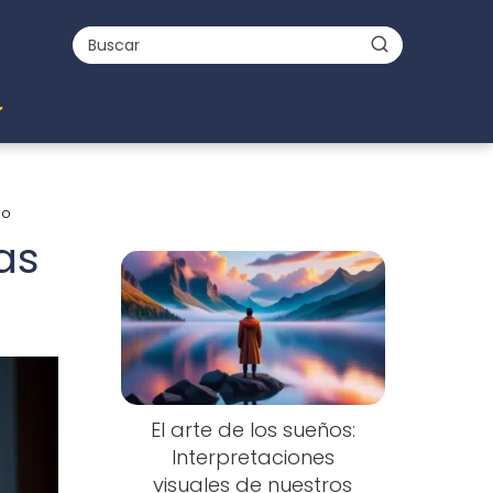
no
as
El arte de los sueños:
Interpretaciones
visuales de nuestros