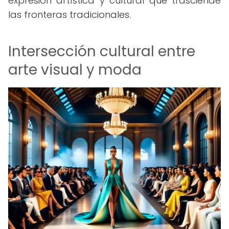
expresión artística y cultural que trasciende
las fronteras tradicionales.
Intersección cultural entre
arte visual y moda