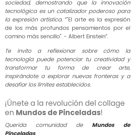
sociedad, demostrando que la innovación
tecnológica es un catalizador poderoso para
la expresión artística.
"El arte es la expresión
de los más profundos pensamientos por el
camino más sencillo". - Albert Einstein
.
Te invito a reflexionar sobre cómo la
tecnología puede potenciar tu creatividad y
transformar tu forma de crear arte,
inspirándote a explorar nuevas fronteras y a
desafiar los límites establecidos.
¡Únete a la revolución del collage
en
Mundos de Pinceladas
!
Querida comunidad de
Mundos de
Pinceladas
,