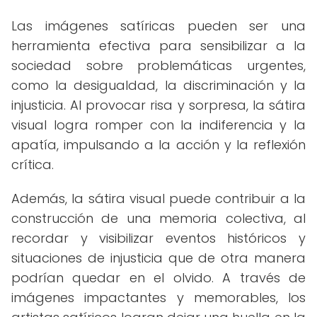
Las imágenes satíricas pueden ser una
herramienta efectiva para sensibilizar a la
sociedad sobre problemáticas urgentes,
como la desigualdad, la discriminación y la
injusticia. Al provocar risa y sorpresa, la sátira
visual logra romper con la indiferencia y la
apatía, impulsando a la acción y la reflexión
crítica.
Además, la sátira visual puede contribuir a la
construcción de una memoria colectiva, al
recordar y visibilizar eventos históricos y
situaciones de injusticia que de otra manera
podrían quedar en el olvido. A través de
imágenes impactantes y memorables, los