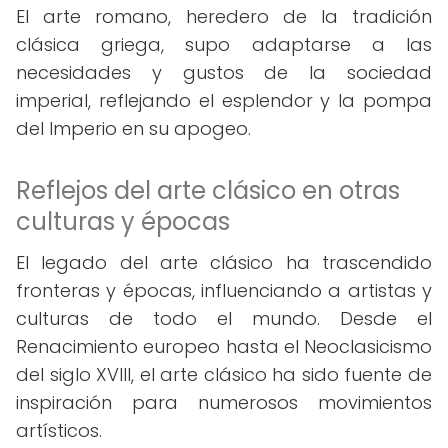
El arte romano, heredero de la tradición
clásica griega, supo adaptarse a las
necesidades y gustos de la sociedad
imperial, reflejando el esplendor y la pompa
del Imperio en su apogeo.
Reflejos del arte clásico en otras
culturas y épocas
El legado del arte clásico ha trascendido
fronteras y épocas, influenciando a artistas y
culturas de todo el mundo. Desde el
Renacimiento europeo hasta el Neoclasicismo
del siglo XVIII, el arte clásico ha sido fuente de
inspiración para numerosos movimientos
artísticos.