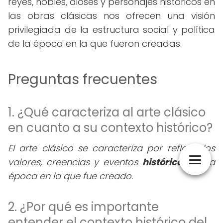
reyes, nobles, dioses y personajes históricos en
las obras clásicas nos ofrecen una visión
privilegiada de la estructura social y política
de la época en la que fueron creadas.
Preguntas frecuentes
1. ¿Qué caracteriza al arte clásico
en cuanto a su contexto histórico?
El arte clásico se caracteriza por reflejar los
valores, creencias y eventos
históricos
de la
época en la que fue creado.
2. ¿Por qué es importante
entender el contexto histórico del