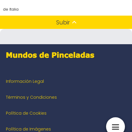
de Italia
Subir
Información Legal
Términos y Condiciones
Política de Cookies
Política de Imágenes