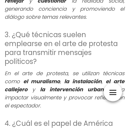
reflejar
y
cuestionar
la realidad social,
generando conciencia y promoviendo el
diálogo sobre temas relevantes.
3. ¿Qué técnicas suelen
emplearse en el arte de protesta
para transmitir mensajes
políticos?
En el arte de protesta, se utilizan técnicas
como
el muralismo
,
la instalación
,
el arte
callejero
y
la intervención urbana
para
impactar visualmente y provocar reflexión en
el espectador.
4. ¿Cuál es el papel de América