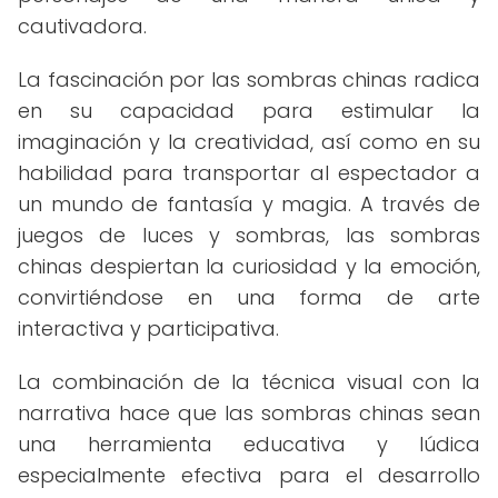
cautivadora.
La fascinación por las sombras chinas radica
en su capacidad para estimular la
imaginación y la creatividad, así como en su
habilidad para transportar al espectador a
un mundo de fantasía y magia. A través de
juegos de luces y sombras, las sombras
chinas despiertan la curiosidad y la emoción,
convirtiéndose en una forma de arte
interactiva y participativa.
La combinación de la técnica visual con la
narrativa hace que las sombras chinas sean
una herramienta educativa y lúdica
especialmente efectiva para el desarrollo