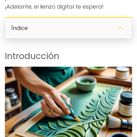
¡Adelante, el lienzo digital te espera!
Índice
Introducción