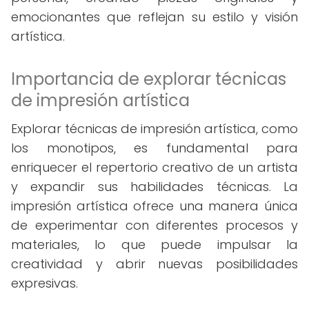
emocionantes que reflejan su estilo y visión
artística.
Importancia de explorar técnicas
de impresión artística
Explorar técnicas de impresión artística, como
los monotipos, es fundamental para
enriquecer el repertorio creativo de un artista
y expandir sus habilidades técnicas. La
impresión artística ofrece una manera única
de experimentar con diferentes procesos y
materiales, lo que puede impulsar la
creatividad y abrir nuevas posibilidades
expresivas.