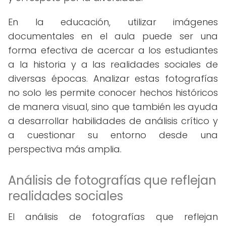
En la educación, utilizar imágenes
documentales en el aula puede ser una
forma efectiva de acercar a los estudiantes
a la historia y a las realidades sociales de
diversas épocas. Analizar estas fotografías
no solo les permite conocer hechos históricos
de manera visual, sino que también les ayuda
a desarrollar habilidades de análisis crítico y
a cuestionar su entorno desde una
perspectiva más amplia.
Análisis de fotografías que reflejan
realidades sociales
El análisis de fotografías que reflejan