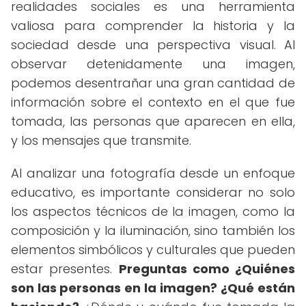
realidades sociales es una herramienta
valiosa para comprender la historia y la
sociedad desde una perspectiva visual. Al
observar detenidamente una imagen,
podemos desentrañar una gran cantidad de
información sobre el contexto en el que fue
tomada, las personas que aparecen en ella,
y los mensajes que transmite.
Al analizar una fotografía desde un enfoque
educativo, es importante considerar no solo
los aspectos técnicos de la imagen, como la
composición y la iluminación, sino también los
elementos simbólicos y culturales que pueden
estar presentes.
Preguntas como ¿Quiénes
son las personas en la imagen?
¿Qué están